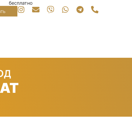
бесплатно
ать
ОД
ЛАТ