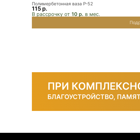
Полимербетонная ваза P-52
115 р.
В рассрочку от
10 р.
в мес.
Подр
ПРИ КОМПЛЕКСН
БЛАГОУСТРОЙСТВО, ПАМЯТ