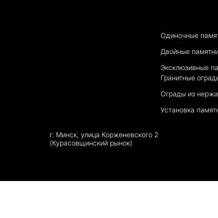
Одиночные памя
Двойные памятн
Эксклюзивные п
Гранитные оград
Ограды из нерж
Установка памят
г. Минск, улица Корженевского 2
(Курасовщинский рынок)