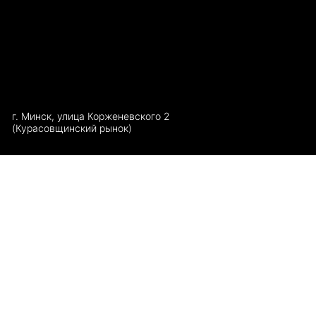
г. Минск, улица Корженевского 2
(Курасовщинский рынок)