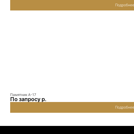
Подробне
Памятник А-17
По запросу р.
Подробне