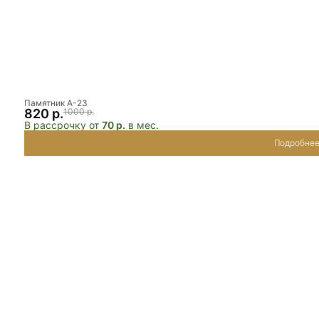
Памятник А-23
820 р.
1000 р.
В рассрочку от
70 р.
в мес.
Подробне