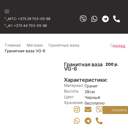
МТС: +375 29 703-05-68
A1: +375 44 703-05-68
Главная
Магазин
Гранитные вазы
назад
Гранитная ваза VG-6
Гранитная ваза
200 р.
VG-6
Характеристики:
Материал
Гранит
Высота
28см
Цвет
Черный
Хранение
бесплатно
Заказать