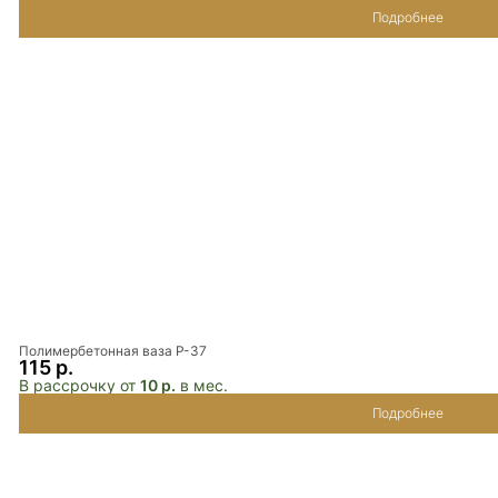
Подробнее
Полимербетонная ваза P-37
115 р.
В рассрочку от
10 р.
в мес.
Подробнее