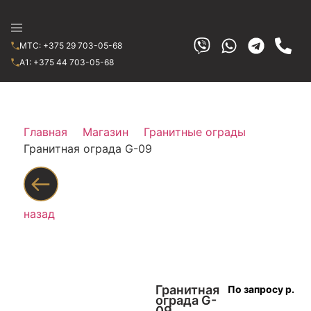
МТС: +375 29 703-05-68
A1: +375 44 703-05-68
Главная
Магазин
Гранитные ограды
Гранитная ограда G-09
назад
Гранитная
По запросу р.
ограда G-
09