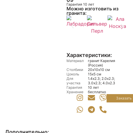
Гарантия 10 лет
Можно изготовить из
гранита:
Характеристики:
Материал
гранит Карелия
(Россия)
Столбики
20х10х10 см
Цоколь
15х5 см
Для
1.4х2.3; 2.0х2.3;
участка
3.0х2.3; 4.0х2.3
Гарантия
10 лет
Хранение
бесплатно
Заказать
Дополнительно: