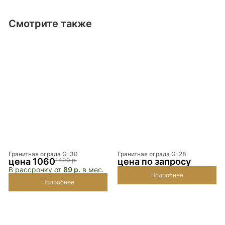
Смотрите также
Гранитная ограда G-30
Гранитная ограда G-28
цена 1060
1400 р.
цена по запросу
В рассрочку от
89 р.
в мес.
Подробнее
Подробнее